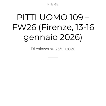
FIERE
PITTI UOMO 109 –
FW26 (Firenze, 13-16
gennaio 2026)
Di
caiazza
su
23/01/2026