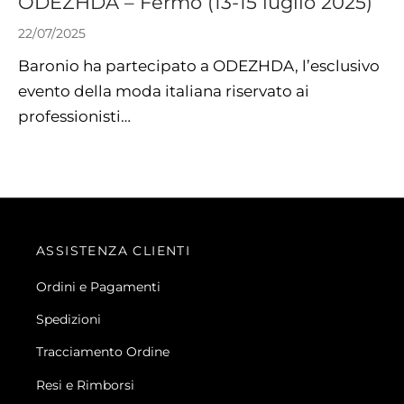
ODEZHDA – Fermo (13-15 luglio 2025)
22/07/2025
Baronio ha partecipato a ODEZHDA, l’esclusivo
evento della moda italiana riservato ai
professionisti…
ASSISTENZA CLIENTI
Ordini e Pagamenti
Spedizioni
Tracciamento Ordine
Resi e Rimborsi