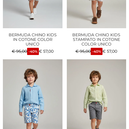
BERMUDA CHINO KIDS
BERMUDA CHINO KIDS
IN COTONE COLOR
STAMPATO IN COTONE
UNICO
COLOR UNICO
€
95,00
€
57,00
€
95,00
€
57,00
-40%
-40%