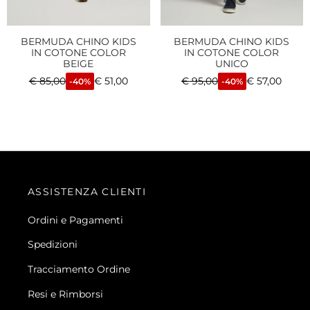
BERMUDA CHINO KIDS
BERMUDA CHINO KIDS
IN COTONE COLOR
IN COTONE COLOR
BEIGE
UNICO
€
85,00
€
51,00
€
95,00
€
57,00
-40%
-40%
ASSISTENZA CLIENTI
Ordini e Pagamenti
Spedizioni
Tracciamento Ordine
Resi e Rimborsi