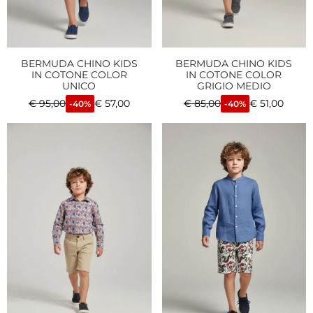
BERMUDA CHINO KIDS
BERMUDA CHINO KIDS
IN COTONE COLOR
IN COTONE COLOR
UNICO
GRIGIO MEDIO
€
95,00
€
57,00
€
85,00
€
51,00
-40%
-40%