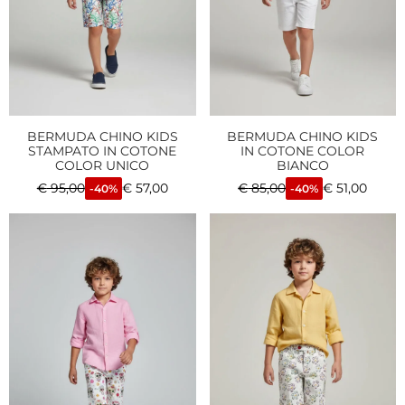
BERMUDA CHINO KIDS
BERMUDA CHINO KIDS
STAMPATO IN COTONE
IN COTONE COLOR
COLOR UNICO
BIANCO
€
95,00
€
57,00
€
85,00
€
51,00
-40%
-40%