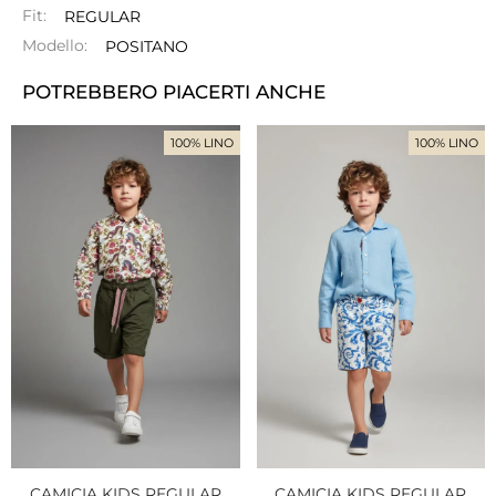
Fit:
REGULAR
Modello:
POSITANO
POTREBBERO PIACERTI ANCHE
100% LINO
100% LINO
CAMICIA KIDS REGULAR
CAMICIA KIDS REGULAR