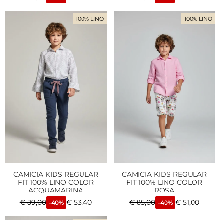
100% LINO
100% LINO
CAMICIA KIDS REGULAR
CAMICIA KIDS REGULAR
FIT 100% LINO COLOR
FIT 100% LINO COLOR
ACQUAMARINA
ROSA
€
89,00
€
53,40
€
85,00
€
51,00
-40%
-40%