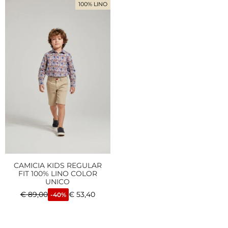
100% LINO
CAMICIA KIDS REGULAR
FIT 100% LINO COLOR
UNICO
€
89,00
€
53,40
-40%