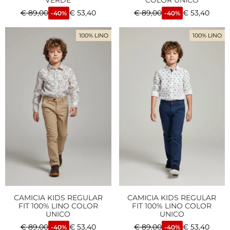
€
89,00
€
53,40
€
89,00
€
53,40
-40%
-40%
100% LINO
100% LINO
CAMICIA KIDS REGULAR
CAMICIA KIDS REGULAR
FIT 100% LINO COLOR
FIT 100% LINO COLOR
UNICO
UNICO
€
89,00
€
53,40
€
89,00
€
53,40
-40%
-40%