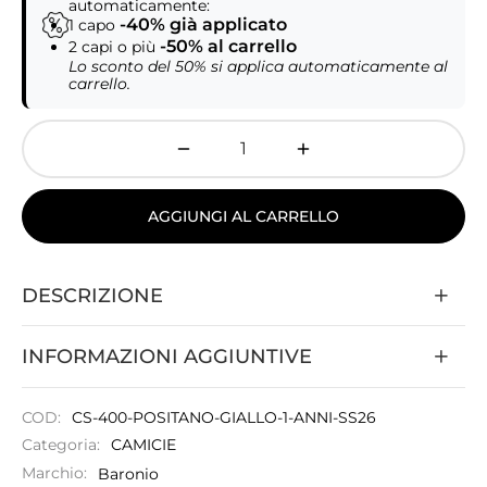
automaticamente:
-40% già applicato
1 capo
-50% al carrello
2 capi o più
Lo sconto del 50% si applica automaticamente al
carrello.
AGGIUNGI AL CARRELLO
DESCRIZIONE
INFORMAZIONI AGGIUNTIVE
COD:
CS-400-POSITANO-GIALLO-1-ANNI-SS26
Categoria:
CAMICIE
Marchio:
Baronio