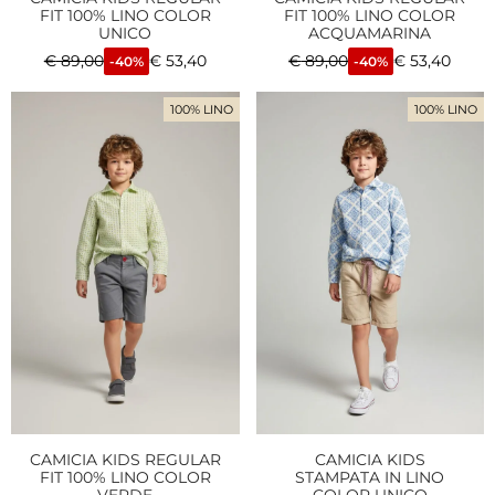
FIT 100% LINO COLOR
FIT 100% LINO COLOR
UNICO
ACQUAMARINA
€
89,00
€
53,40
€
89,00
€
53,40
-40%
-40%
100% LINO
100% LINO
CAMICIA KIDS REGULAR
CAMICIA KIDS
FIT 100% LINO COLOR
STAMPATA IN LINO
VERDE
COLOR UNICO