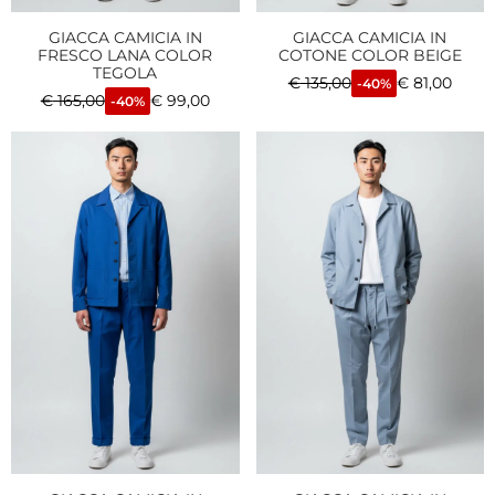
GIACCA CAMICIA IN
GIACCA CAMICIA IN
FRESCO LANA COLOR
COTONE COLOR BEIGE
TEGOLA
€
135,00
€
81,00
-40%
€
165,00
€
99,00
-40%