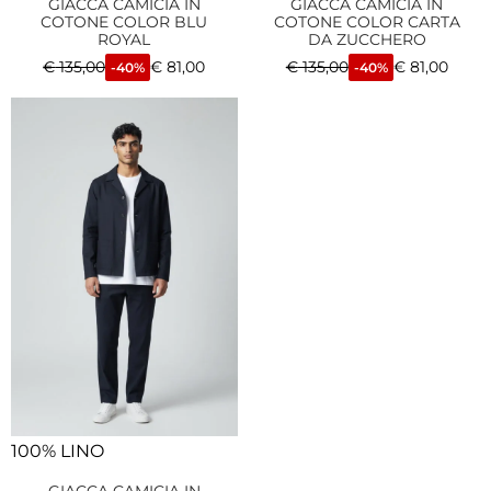
GIACCA CAMICIA IN
GIACCA CAMICIA IN
COTONE COLOR BLU
COTONE COLOR CARTA
ROYAL
DA ZUCCHERO
€
135,00
€
81,00
€
135,00
€
81,00
-40%
-40%
100% LINO