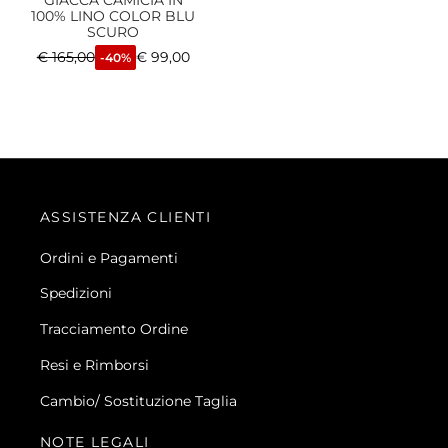
GIACCA CAMICIA IN
100% LINO COLOR BLU
SCURO
€
165,00
€
99,00
-40%
ASSISTENZA CLIENTI
Ordini e Pagamenti
Spedizioni
Tracciamento Ordine
Resi e Rimborsi
Cambio/ Sostituzione Taglia
NOTE LEGALI