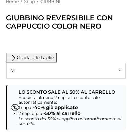
Home
/
Shop
/
GIUBBINI
GIUBBINO REVERSIBILE CON
CAPPUCCIO COLOR NERO
Guida alle taglie
LO SCONTO SALE AL 50% AL CARRELLO
Acquista almeno 2 capi e lo sconto sale
automaticamente:
-40% già applicato
1 capo
-50% al carrello
2 capi o più
Lo sconto del 50% si applica automaticamente al
carrello.