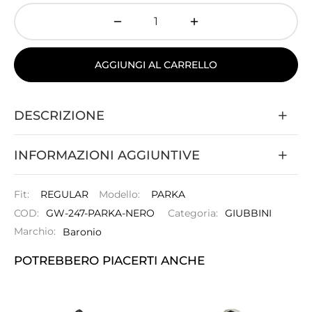
AGGIUNGI AL CARRELLO
DESCRIZIONE
INFORMAZIONI AGGIUNTIVE
Fit:
REGULAR
Modello:
PARKA
COD:
GW-247-PARKA-NERO
Categoria:
GIUBBINI
Marchio:
Baronio
POTREBBERO PIACERTI ANCHE