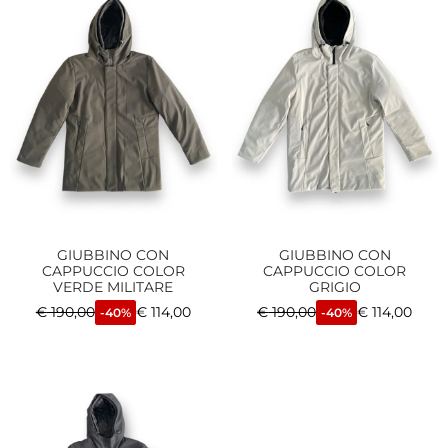
GIUBBINO CON
GIUBBINO CON
CAPPUCCIO COLOR
CAPPUCCIO COLOR
VERDE MILITARE
GRIGIO
€
190,00
€
114,00
€
190,00
€
114,00
-40%
-40%