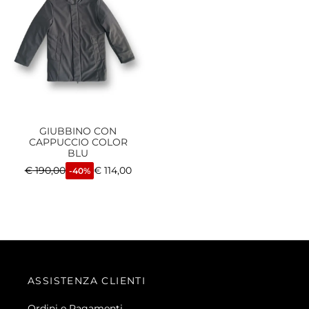
GIUBBINO CON
CAPPUCCIO COLOR
BLU
€
190,00
€
114,00
-40%
ASSISTENZA CLIENTI
Ordini e Pagamenti