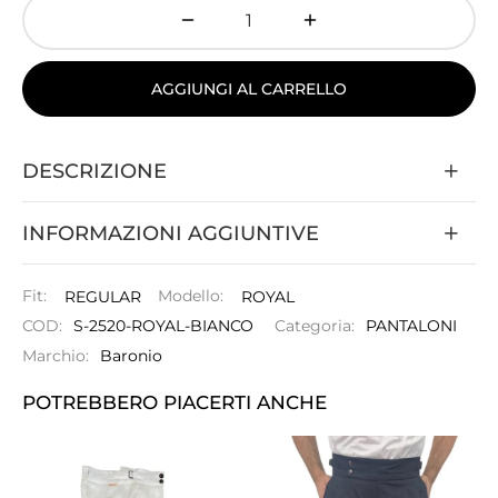
AGGIUNGI AL CARRELLO
DESCRIZIONE
INFORMAZIONI AGGIUNTIVE
Fit:
REGULAR
Modello:
ROYAL
COD:
S-2520-ROYAL-BIANCO
Categoria:
PANTALONI
Marchio:
Baronio
POTREBBERO PIACERTI ANCHE