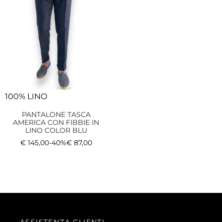
100% LINO
PANTALONE TASCA
AMERICA CON FIBBIE IN
LINO COLOR BLU
€
145,00
-40%
€
87,00