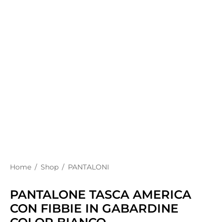
Home
/
Shop
/
PANTALONI
PANTALONE TASCA AMERICA
CON FIBBIE IN GABARDINE