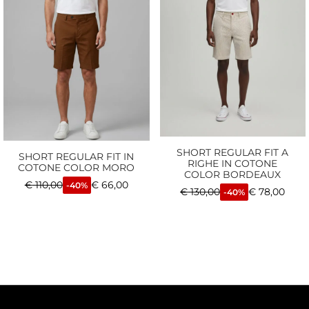
SHORT REGULAR FIT A
SHORT REGULAR FIT IN
RIGHE IN COTONE
COTONE COLOR MORO
COLOR BORDEAUX
€
110,00
€
66,00
-40%
€
130,00
€
78,00
-40%