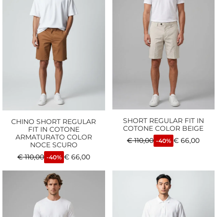
SHORT REGULAR FIT IN
CHINO SHORT REGULAR
COTONE COLOR BEIGE
FIT IN COTONE
ARMATURATO COLOR
€
110,00
€
66,00
-40%
NOCE SCURO
€
110,00
€
66,00
-40%