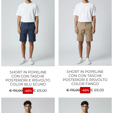
SHORT IN POPELINE
SHORT IN POPELINE
CON CON TASCHE
CON CON TASCHE
POSTERIORI E RISVOLTO
POSTERIORI E RISVOLTO
COLOR FANGO
COLOR BLU SCURO
€
115,00
€
69,00
€
115,00
€
69,00
-40%
-40%