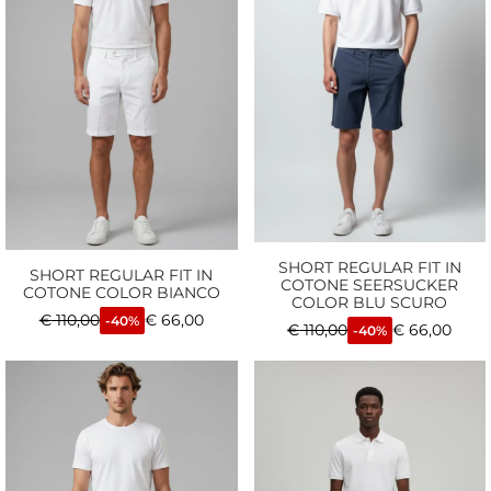
SHORT REGULAR FIT IN
SHORT REGULAR FIT IN
COTONE SEERSUCKER
COTONE COLOR BIANCO
COLOR BLU SCURO
€
110,00
€
66,00
-40%
€
110,00
€
66,00
-40%