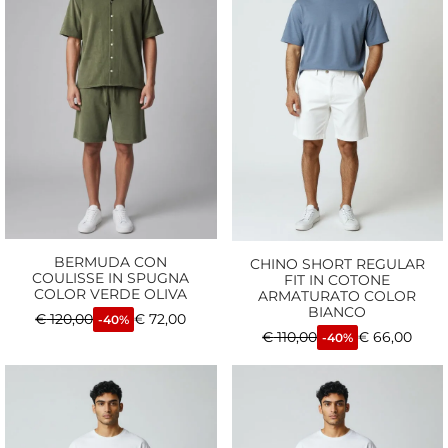
BERMUDA CON
CHINO SHORT REGULAR
COULISSE IN SPUGNA
FIT IN COTONE
COLOR VERDE OLIVA
ARMATURATO COLOR
BIANCO
€
120,00
€
72,00
-40%
€
110,00
€
66,00
-40%