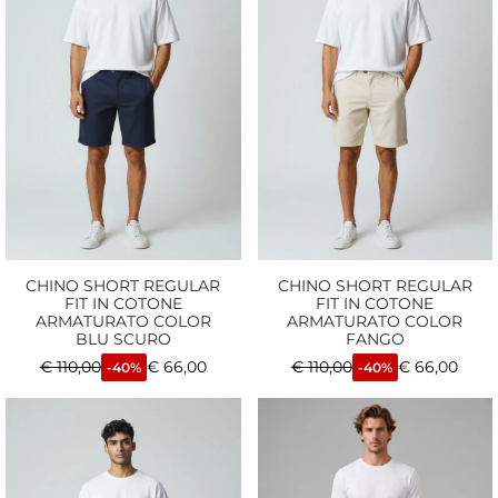
CHINO SHORT REGULAR
CHINO SHORT REGULAR
FIT IN COTONE
FIT IN COTONE
ARMATURATO COLOR
ARMATURATO COLOR
BLU SCURO
FANGO
€
110,00
€
66,00
€
110,00
€
66,00
-40%
-40%