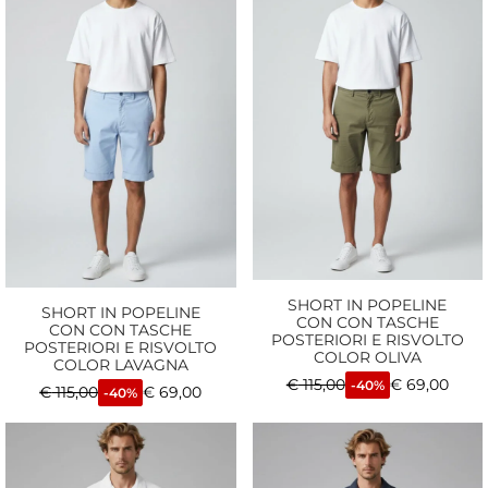
SHORT IN POPELINE
SHORT IN POPELINE
CON CON TASCHE
CON CON TASCHE
POSTERIORI E RISVOLTO
POSTERIORI E RISVOLTO
COLOR OLIVA
COLOR LAVAGNA
€
115,00
€
69,00
-40%
€
115,00
€
69,00
-40%