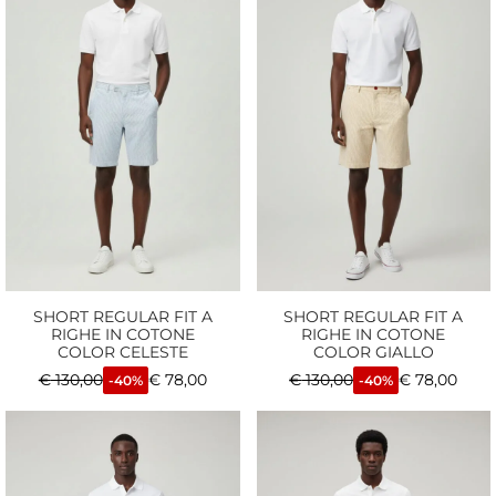
SHORT REGULAR FIT A
SHORT REGULAR FIT A
RIGHE IN COTONE
RIGHE IN COTONE
COLOR CELESTE
COLOR GIALLO
€
130,00
€
78,00
€
130,00
€
78,00
-40%
-40%