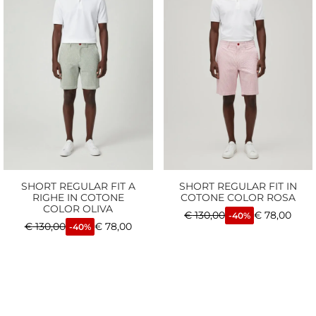
SHORT REGULAR FIT A
SHORT REGULAR FIT IN
RIGHE IN COTONE
COTONE COLOR ROSA
COLOR OLIVA
€
130,00
€
78,00
-40%
€
130,00
€
78,00
-40%