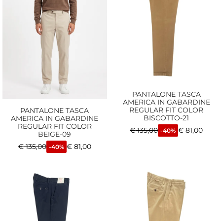
PANTALONE TASCA
AMERICA IN GABARDINE
REGULAR FIT COLOR
PANTALONE TASCA
BISCOTTO-21
AMERICA IN GABARDINE
REGULAR FIT COLOR
€
135,00
€
81,00
-40%
BEIGE-09
€
135,00
€
81,00
-40%