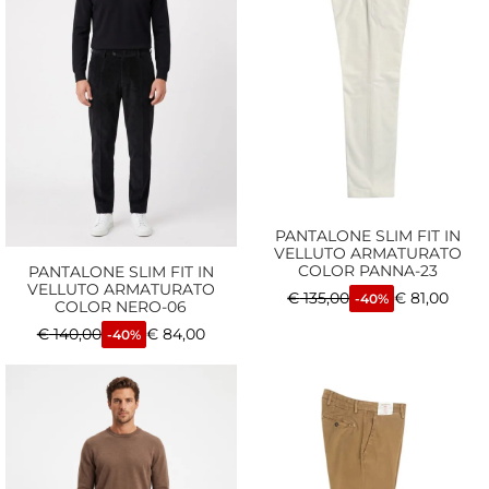
PANTALONE SLIM FIT IN
VELLUTO ARMATURATO
COLOR PANNA-23
PANTALONE SLIM FIT IN
VELLUTO ARMATURATO
€
135,00
€
81,00
-40%
COLOR NERO-06
€
140,00
€
84,00
-40%