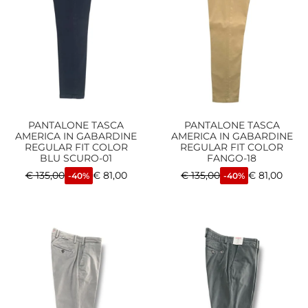
PANTALONE TASCA
PANTALONE TASCA
AMERICA IN GABARDINE
AMERICA IN GABARDINE
REGULAR FIT COLOR
REGULAR FIT COLOR
BLU SCURO-01
FANGO-18
€
135,00
€
81,00
€
135,00
€
81,00
-40%
-40%