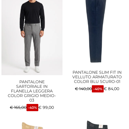
PANTALONE SLIM FIT IN
VELLUTO ARMATURATO
COLOR BLU SCURO-01
PANTALONE
SARTORIALE IN
€
140,00
€
84,00
-40%
FLANELLA LEGGERA
COLOR GRIGIO MEDIO-
03
€
165,00
€
99,00
-40%