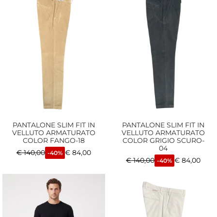
PANTALONE SLIM FIT IN
PANTALONE SLIM FIT IN
VELLUTO ARMATURATO
VELLUTO ARMATURATO
COLOR FANGO-18
COLOR GRIGIO SCURO-
04
€
140,00
€
84,00
-40%
€
140,00
€
84,00
-40%