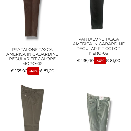
PANTALONE TASCA
AMERICA IN GABARDINE
REGULAR FIT COLOR
PANTALONE TASCA
NERO-06
AMERICA IN GABARDINE
REGULAR FIT COLORE
€
135,00
€
81,00
-40%
MORO-05
€
135,00
€
81,00
-40%