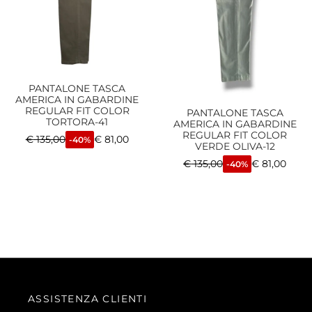
PANTALONE TASCA
AMERICA IN GABARDINE
REGULAR FIT COLOR
PANTALONE TASCA
TORTORA-41
AMERICA IN GABARDINE
REGULAR FIT COLOR
€
135,00
€
81,00
-40%
VERDE OLIVA-12
€
135,00
€
81,00
-40%
ASSISTENZA CLIENTI