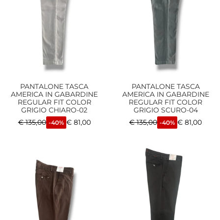
PANTALONE TASCA
PANTALONE TASCA
AMERICA IN GABARDINE
AMERICA IN GABARDINE
REGULAR FIT COLOR
REGULAR FIT COLOR
GRIGIO CHIARO-02
GRIGIO SCURO-04
€
135,00
€
81,00
€
135,00
€
81,00
-40%
-40%