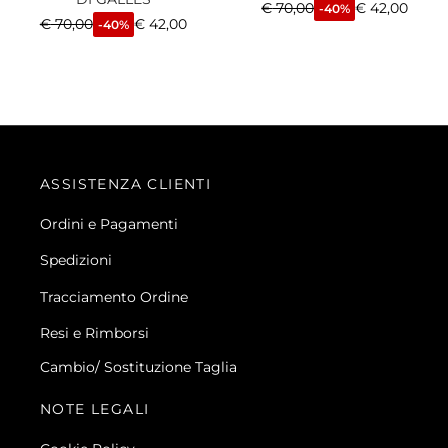
€
70,00
€
42,00
-40%
€
70,00
€
42,00
-40%
ASSISTENZA CLIENTI
Ordini e Pagamenti
Spedizioni
Tracciamento Ordine
Resi e Rimborsi
Cambio/ Sostituzione Taglia
NOTE LEGALI