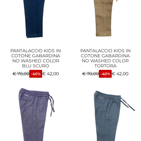
PANTALACCIO KIDS IN
PANTALACCIO KIDS IN
COTONE GABARDINA
COTONE GABARDINA
NO WASHED COLOR
NO WASHED COLOR
BLU SCURO
TORTORA
€
70,00
€
42,00
€
70,00
€
42,00
-40%
-40%