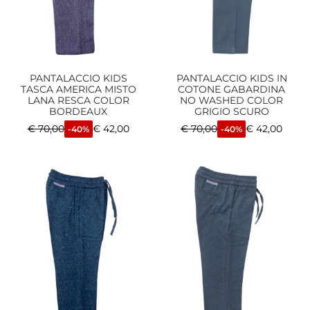
PANTALACCIO KIDS
PANTALACCIO KIDS IN
TASCA AMERICA MISTO
COTONE GABARDINA
LANA RESCA COLOR
NO WASHED COLOR
BORDEAUX
GRIGIO SCURO
€
70,00
€
42,00
€
70,00
€
42,00
-40%
-40%