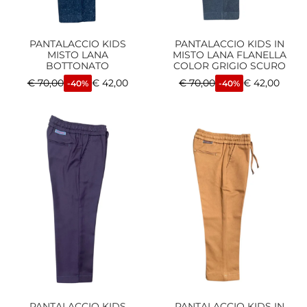
PANTALACCIO KIDS
PANTALACCIO KIDS IN
MISTO LANA
MISTO LANA FLANELLA
BOTTONATO
COLOR GRIGIO SCURO
€
70,00
€
42,00
€
70,00
€
42,00
-40%
-40%
PANTALACCIO KIDS
PANTALACCIO KIDS IN