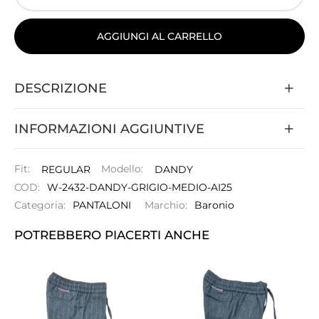
AGGIUNGI AL CARRELLO
DESCRIZIONE
INFORMAZIONI AGGIUNTIVE
Fit:
REGULAR
Modello:
DANDY
COD:
W-2432-DANDY-GRIGIO-MEDIO-AI25
Categoria:
PANTALONI
Marchio:
Baronio
POTREBBERO PIACERTI ANCHE