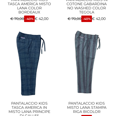
TASCA AMERICA MISTO
COTONE GABARDINA
LANA COLOR
NO WASHED COLOR
BORDEAUX
TEGOLA
€
70,00
€
42,00
€
70,00
€
42,00
-40%
-40%
PANTALACCIO KIDS
PANTALACCIO KIDS
TASCA AMERICA IN
MISTO LANA STAMPA
MISTO LANA PRINCIPE
RIGA BICOLOR
DI GALLES