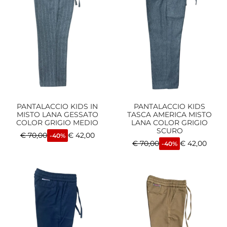
PANTALACCIO KIDS IN
PANTALACCIO KIDS
MISTO LANA GESSATO
TASCA AMERICA MISTO
COLOR GRIGIO MEDIO
LANA COLOR GRIGIO
SCURO
€
70,00
€
42,00
-40%
€
70,00
€
42,00
-40%