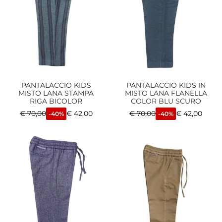
PANTALACCIO KIDS
PANTALACCIO KIDS IN
MISTO LANA STAMPA
MISTO LANA FLANELLA
RIGA BICOLOR
COLOR BLU SCURO
€
70,00
€
42,00
€
70,00
€
42,00
-40%
-40%