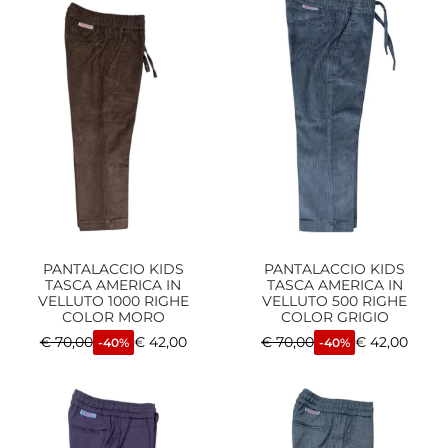
PANTALACCIO KIDS
PANTALACCIO KIDS
TASCA AMERICA IN
TASCA AMERICA IN
VELLUTO 1000 RIGHE
VELLUTO 500 RIGHE
COLOR MORO
COLOR GRIGIO
€
70,00
€
42,00
€
70,00
€
42,00
-40%
-40%