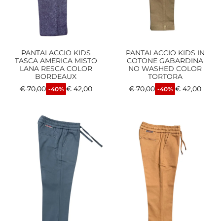
PANTALACCIO KIDS
PANTALACCIO KIDS IN
TASCA AMERICA MISTO
COTONE GABARDINA
LANA RESCA COLOR
NO WASHED COLOR
BORDEAUX
TORTORA
€
70,00
€
42,00
€
70,00
€
42,00
-40%
-40%