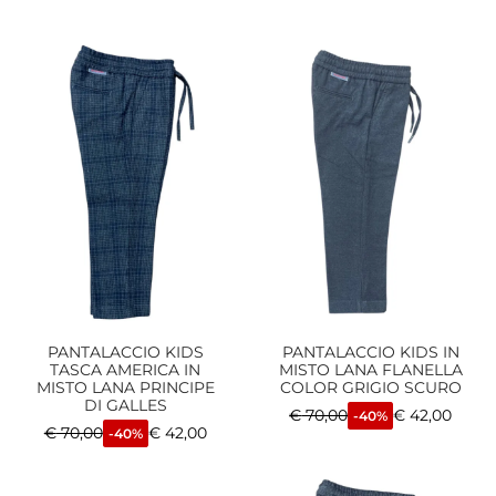
PANTALACCIO KIDS
PANTALACCIO KIDS IN
TASCA AMERICA IN
MISTO LANA FLANELLA
MISTO LANA PRINCIPE
COLOR GRIGIO SCURO
DI GALLES
€
70,00
€
42,00
-40%
€
70,00
€
42,00
-40%