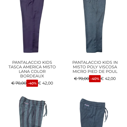
PANTALACCIO KIDS
PANTALACCIO KIDS IN
TASCA AMERICA MISTO
MISTO POLY VISCOSA
LANA COLOR
MICRO PIED DE POUL
BORDEAUX
€
70,00
€
42,00
-40%
€
70,00
€
42,00
-40%