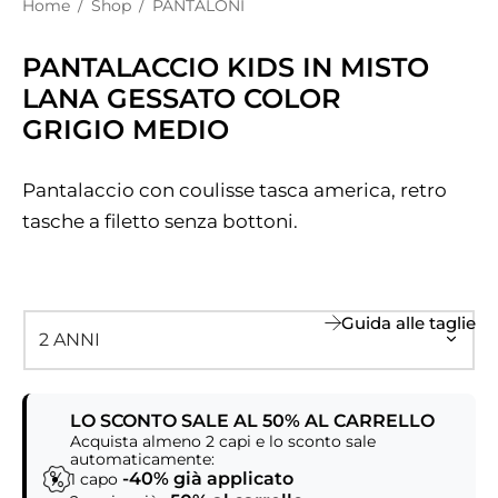
Home
/
Shop
/
PANTALONI
PANTALACCIO KIDS IN MISTO
LANA GESSATO COLOR
GRIGIO MEDIO
Pantalaccio con coulisse tasca america, retro
tasche a filetto senza bottoni.
Guida alle taglie
LO SCONTO SALE AL 50% AL CARRELLO
Acquista almeno 2 capi e lo sconto sale
automaticamente:
-40% già applicato
1 capo