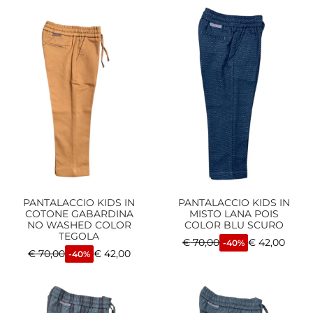
PANTALACCIO KIDS IN
PANTALACCIO KIDS IN
COTONE GABARDINA
MISTO LANA POIS
NO WASHED COLOR
COLOR BLU SCURO
TEGOLA
€
70,00
€
42,00
-40%
€
70,00
€
42,00
-40%