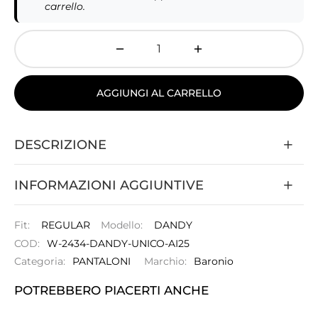
carrello.
AGGIUNGI AL CARRELLO
DESCRIZIONE
INFORMAZIONI AGGIUNTIVE
Fit:
REGULAR
Modello:
DANDY
COD:
W-2434-DANDY-UNICO-AI25
Categoria:
PANTALONI
Marchio:
Baronio
POTREBBERO PIACERTI ANCHE