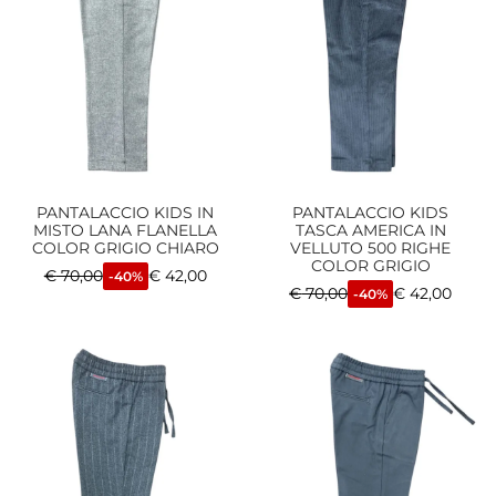
PANTALACCIO KIDS IN
PANTALACCIO KIDS
MISTO LANA FLANELLA
TASCA AMERICA IN
COLOR GRIGIO CHIARO
VELLUTO 500 RIGHE
COLOR GRIGIO
€
70,00
€
42,00
-40%
€
70,00
€
42,00
-40%