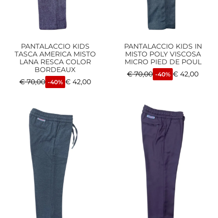
PANTALACCIO KIDS
PANTALACCIO KIDS IN
TASCA AMERICA MISTO
MISTO POLY VISCOSA
LANA RESCA COLOR
MICRO PIED DE POUL
BORDEAUX
€
70,00
€
42,00
-40%
€
70,00
€
42,00
-40%