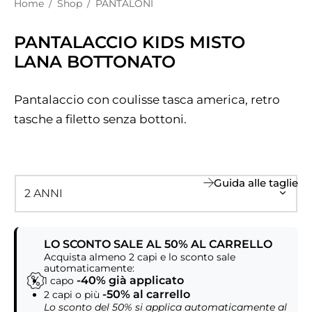
Home
/
Shop
/
PANTALONI
PANTALACCIO KIDS MISTO
LANA BOTTONATO
Pantalaccio con coulisse tasca america, retro
tasche a filetto senza bottoni.
Guida alle taglie
LO SCONTO SALE AL 50% AL CARRELLO
Acquista almeno 2 capi e lo sconto sale
automaticamente:
-40% già applicato
1 capo
-50% al carrello
2 capi o più
Lo sconto del 50% si applica automaticamente al