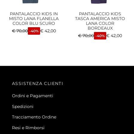
PANTALACCIO KIDS IN
PANTALACCIO KIDS
MISTO LANA FLANELLA
TASCA AMERICA MISTO
COLOR BLU SCURO
LANA COLOR
BORDEAUX
€
70,00
€
42,00
-40%
€
70,00
€
42,00
-40%
ASSISTENZA CLIENTI
Ordini e Pagamenti
Spedizioni
Tracciamento Ordine
Resi e Rimborsi