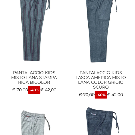
PANTALACCIO KIDS
PANTALACCIO KIDS
MISTO LANA STAMPA
TASCA AMERICA MISTO
RIGA BICOLOR
LANA COLOR GRIGIO
SCURO
€
70,00
€
42,00
-40%
€
70,00
€
42,00
-40%