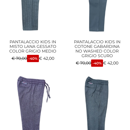
PANTALACCIO KIDS IN
PANTALACCIO KIDS IN
MISTO LANA GESSATO
COTONE GABARDINA
COLOR GRIGIO MEDIO
NO WASHED COLOR
GRIGIO SCURO
€
70,00
€
42,00
-40%
€
70,00
€
42,00
-40%