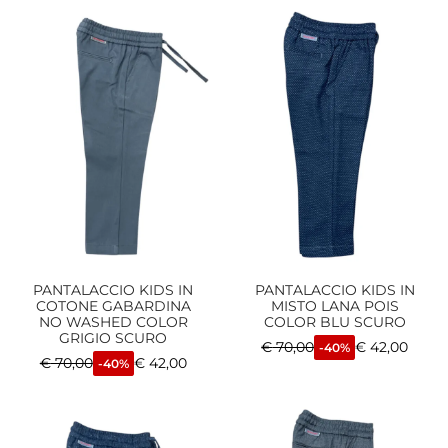
PANTALACCIO KIDS IN
PANTALACCIO KIDS IN
COTONE GABARDINA
MISTO LANA POIS
NO WASHED COLOR
COLOR BLU SCURO
GRIGIO SCURO
€
70,00
€
42,00
-40%
€
70,00
€
42,00
-40%