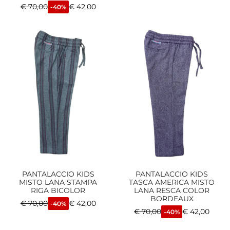
€
70,00
€
42,00
-40%
PANTALACCIO KIDS
PANTALACCIO KIDS
MISTO LANA STAMPA
TASCA AMERICA MISTO
RIGA BICOLOR
LANA RESCA COLOR
BORDEAUX
€
70,00
€
42,00
-40%
€
70,00
€
42,00
-40%