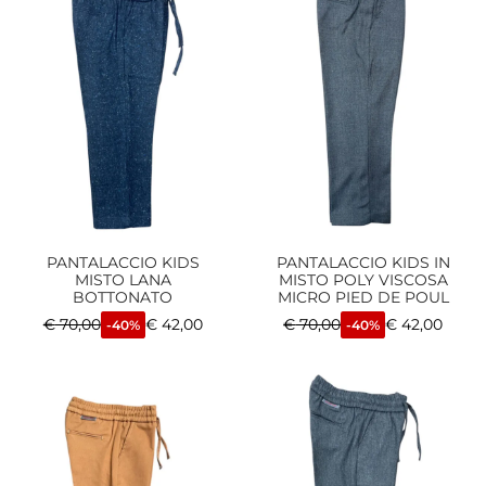
PANTALACCIO KIDS
PANTALACCIO KIDS IN
MISTO LANA
MISTO POLY VISCOSA
BOTTONATO
MICRO PIED DE POUL
€
70,00
€
42,00
€
70,00
€
42,00
-40%
-40%