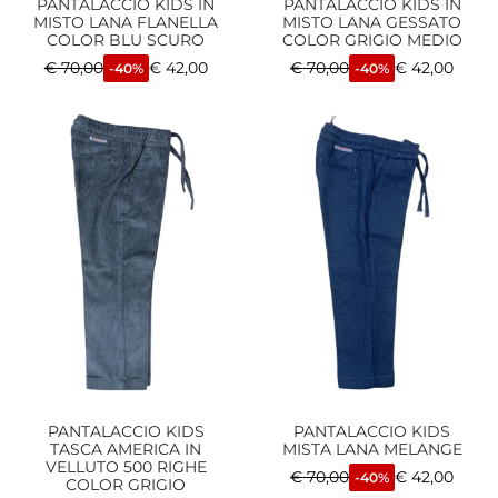
PANTALACCIO KIDS IN
PANTALACCIO KIDS IN
MISTO LANA FLANELLA
MISTO LANA GESSATO
COLOR BLU SCURO
COLOR GRIGIO MEDIO
€
70,00
€
42,00
€
70,00
€
42,00
-40%
-40%
PANTALACCIO KIDS
PANTALACCIO KIDS
TASCA AMERICA IN
MISTA LANA MELANGE
VELLUTO 500 RIGHE
€
70,00
€
42,00
-40%
COLOR GRIGIO