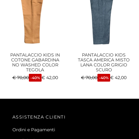
PANTALACCIO KIDS IN
PANTALACCIO KIDS
COTONE GABARDINA
TASCA AMERICA MISTO
NO WASHED COLOR
LANA COLOR GRIGIO
TEGOLA
SCURO
€
70,00
€
42,00
€
70,00
€
42,00
-40%
-40%
ASSISTENZA CLIENTI
Ordini e Pagamenti