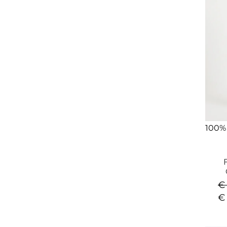
100%
€
€