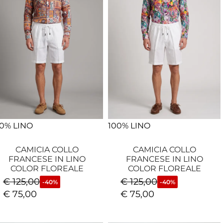
0% LINO
100% LINO
CAMICIA COLLO
CAMICIA COLLO
FRANCESE IN LINO
FRANCESE IN LINO
COLOR FLOREALE
COLOR FLOREALE
€
125,00
€
125,00
-40%
-40%
€
75,00
€
75,00