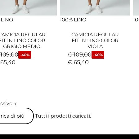
 LINO
100% LINO
10
CAMICIA REGULAR
CAMICIA REGULAR
FIT IN LINO COLOR
FIT IN LINO COLOR
GRIGIO MEDIO
VIOLA
109,00
€
109,00
-40%
-40%
65,40
€
65,40
ssivo →
rica di più
Tutti i prodotti caricati.