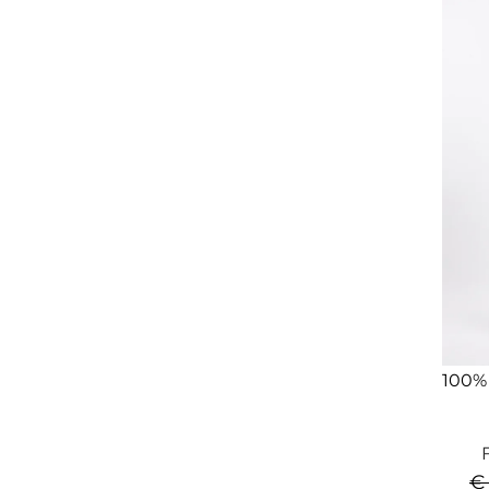
100%
€