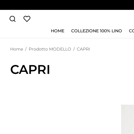
HOME
COLLEZIONE 100% LINO
C
Home
/
Prodotto MODELLO
/
CAPRI
CAPRI