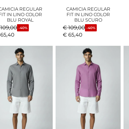
CAMICIA REGULAR
CAMICIA REGULAR
FIT IN LINO COLOR
FIT IN LINO COLOR
BLU ROYAL
BLU SCURO
109,00
€
109,00
-40%
-40%
65,40
€
65,40