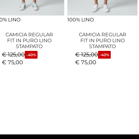
0% LINO
100% LINO
CAMICIA REGULAR
CAMICIA REGULAR
FIT IN PURO LINO
FIT IN PURO LINO
STAMPATO
STAMPATO
€
125,00
€
125,00
-40%
-40%
€
75,00
€
75,00