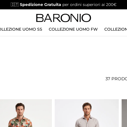
🇮🇹
Spedizione Gratuita
per ordini superiori ai 200€
OLLEZIONE UOMO SS
COLLEZIONE UOMO FW
COLLEZION
37 PRODO