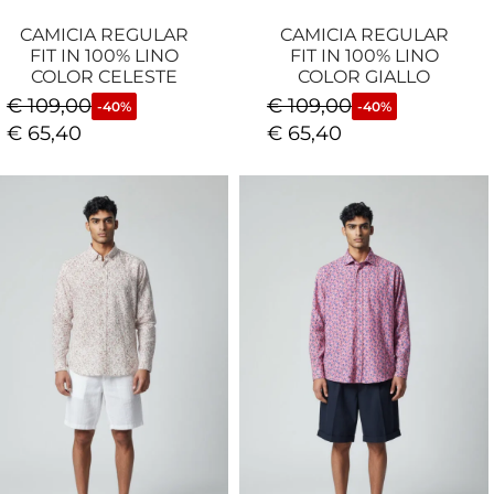
CAMICIA REGULAR
CAMICIA REGULAR
FIT IN 100% LINO
FIT IN 100% LINO
COLOR CELESTE
COLOR GIALLO
€
109,00
€
109,00
-40%
-40%
€
65,40
€
65,40