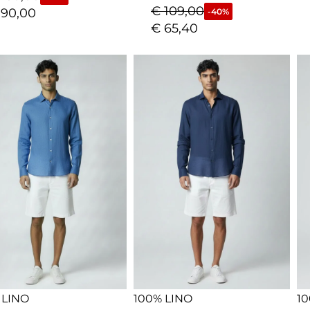
€
109,00
90,00
-40%
€
65,40
 LINO
100% LINO
10