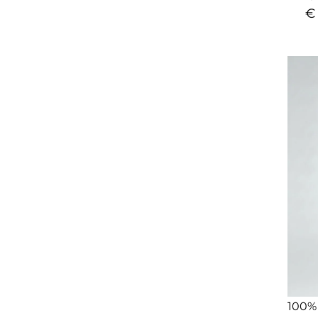
€
100%