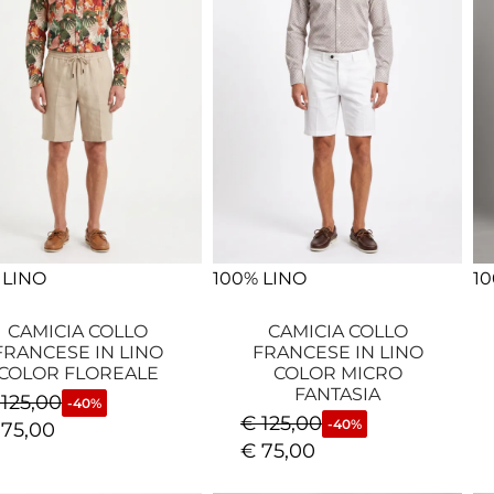
 LINO
100% LINO
10
CAMICIA COLLO
CAMICIA COLLO
FRANCESE IN LINO
FRANCESE IN LINO
COLOR FLOREALE
COLOR MICRO
FANTASIA
125,00
-40%
€
125,00
-40%
75,00
€
75,00