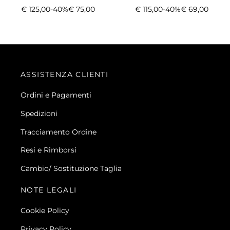
€
125,00
-40%
€
75,00
€
115,00
-40%
€
69,00
ASSISTENZA CLIENTI
Ordini e Pagamenti
Spedizioni
Tracciamento Ordine
Resi e Rimborsi
Cambio/ Sostituzione Taglia
NOTE LEGALI
Cookie Policy
Privacy Policy