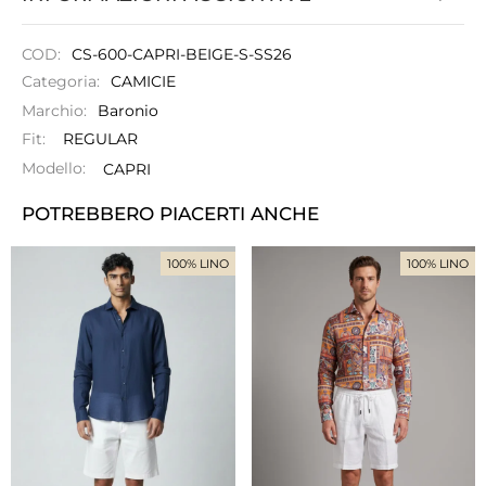
COD:
CS-600-CAPRI-BEIGE-S-SS26
Categoria:
CAMICIE
Marchio:
Baronio
Fit:
REGULAR
Modello:
CAPRI
POTREBBERO PIACERTI ANCHE
100% LINO
100% LINO