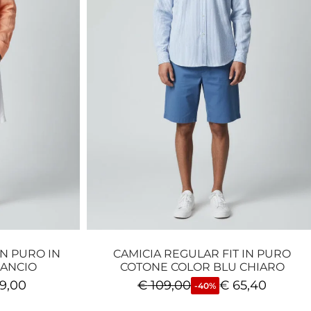
IN PURO IN
CAMICIA REGULAR FIT IN PURO
RANCIO
COTONE COLOR BLU CHIARO
9,00
€
109,00
€
65,40
-40%