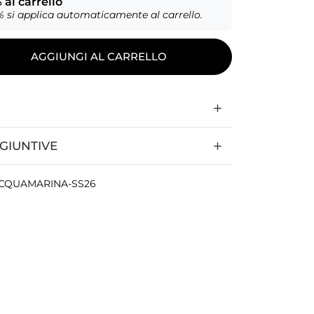
al carrello
% si applica automaticamente al carrello.
AGGIUNGI AL CARRELLO
GIUNTIVE
ACQUAMARINA-SS26