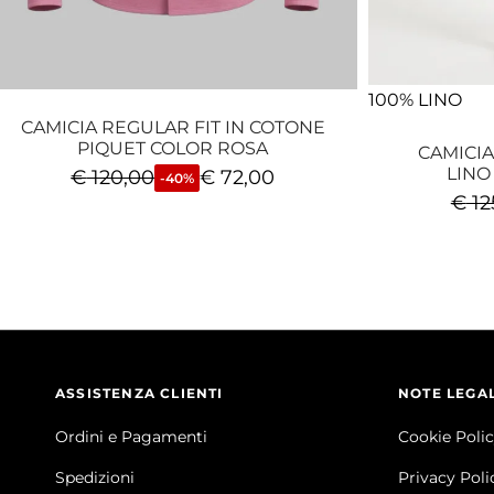
100% LINO
CAMICIA REGULAR FIT IN COTONE
PIQUET COLOR ROSA
CAMICIA
LINO
€
120,00
€
72,00
-40%
€
12
ASSISTENZA CLIENTI
NOTE LEGAL
Ordini e Pagamenti
Cookie Poli
Spedizioni
Privacy Poli