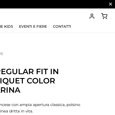
E KIDS
EVENTI E FIERE
CONTATTI
IE
EGULAR FIT IN
IQUET COLOR
RINA
ncese con ampia apertura classica, polsino
inea dritta in vita.