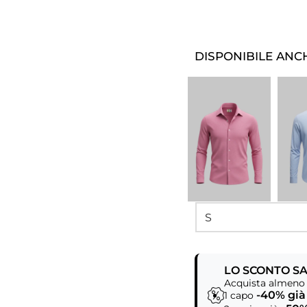
DISPONIBILE ANCH
LO SCONTO SA
Acquista almeno 
-40% già
1 capo