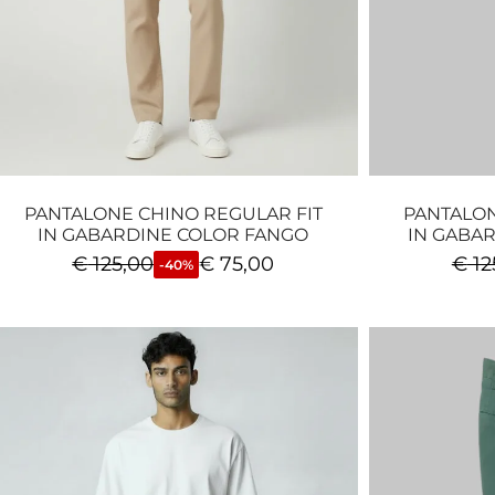
PANTALONE CHINO REGULAR FIT
PANTALON
IN GABARDINE COLOR FANGO
IN GABA
€
125,00
€
75,00
€
12
-40%