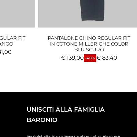
GULAR FIT
PANTALONE CHINO REGULAR FIT
FANGO
IN COTONE MILLERIGHE COLOR
BLU SCURO
1,00
€
139,00
€
83,40
-40%
UNISCITI ALLA FAMIGLIA
BARONIO