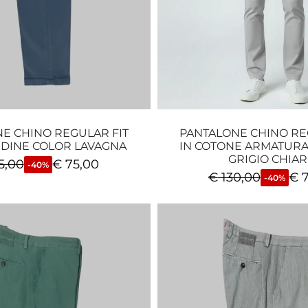
E CHINO REGULAR FIT
PANTALONE CHINO RE
RDINE COLOR LAVAGNA
IN COTONE ARMATURA
GRIGIO CHIA
5,00
€
75,00
-40%
€
130,00
€
7
-40%