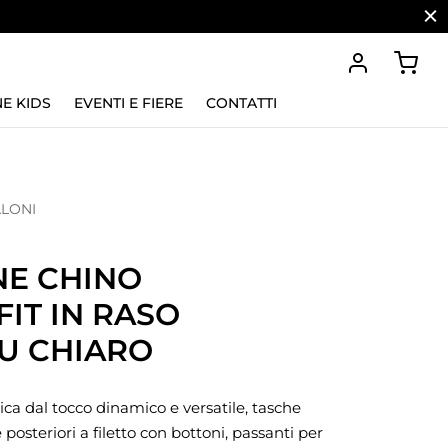
E KIDS
EVENTI E FIERE
CONTATTI
LONI
E CHINO
IT IN RASO
U CHIARO
ca dal tocco dinamico e versatile, tasche
e posteriori a filetto con bottoni, passanti per