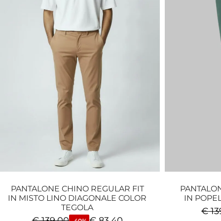
PANTALONE CHINO REGULAR FIT
PANTALON
IN MISTO LINO DIAGONALE COLOR
IN POPE
TEGOLA
€
13
€
139,00
€
83,40
-40%