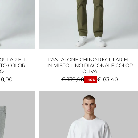
GULAR FIT
PANTALONE CHINO REGULAR FIT
TO COLOR
IN MISTO LINO DIAGONALE COLOR
RO
OLIVA
8,00
€
139,00
€
83,40
-40%