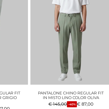
GULAR FIT
PANTALONE CHINO REGULAR FIT
R GRIGIO
IN MISTO LINO COLOR OLIVA
€
145,00
€
87,00
-40%
7,00