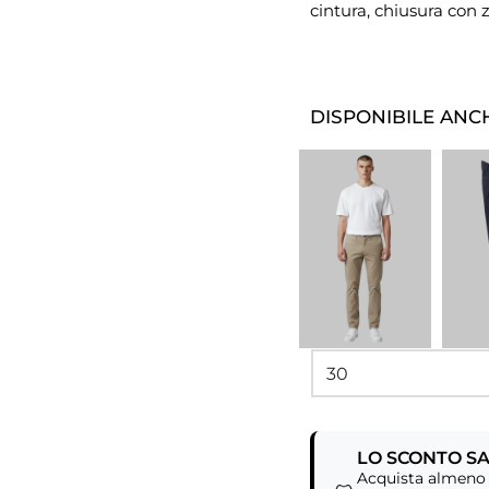
cintura, chiusura con zi
DISPONIBILE ANCH
LO SCONTO SA
Acquista almeno 