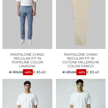
PANTALONE CHINO
PANTALONE CHINO
REGULAR FIT IN
REGULAR FIT IN
POPELINE COLOR
COTONE MILLERIGHE
LAVAGNA
COLOR FANGO
€
139,00
€
83,40
€
139,00
€
83,40
-40%
-40%