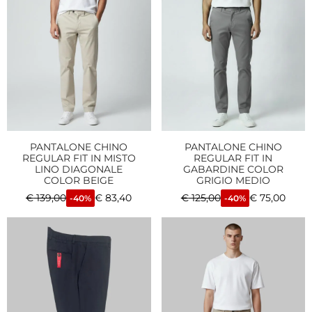
PANTALONE CHINO
PANTALONE CHINO
REGULAR FIT IN MISTO
REGULAR FIT IN
LINO DIAGONALE
GABARDINE COLOR
COLOR BEIGE
GRIGIO MEDIO
€
139,00
€
83,40
€
125,00
€
75,00
-40%
-40%