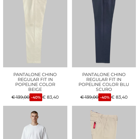
PANTALONE CHINO
PANTALONE CHINO
REGULAR FIT IN
REGULAR FIT IN
POPELINE COLOR
POPELINE COLOR BLU
BEIGE
SCURO
€
139,00
€
83,40
€
139,00
€
83,40
-40%
-40%