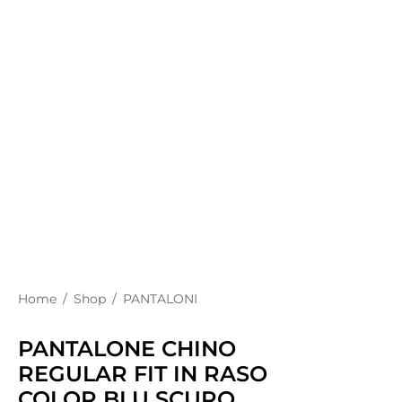
Home
/
Shop
/
PANTALONI
PANTALONE CHINO
REGULAR FIT IN RASO
COLOR BLU SCURO