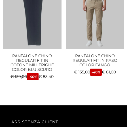
PANTALONE CHINO
PANTALONE CHINO
REGULAR FIT IN
REGULAR FIT IN RASO
COTONE MILLERIGHE
COLOR FANGO
COLOR BLU SCURO
€
135,00
€
81,00
-40%
€
139,00
€
83,40
-40%
ASSISTENZA CLIENTI