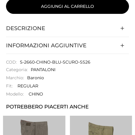
AGGIUNGI AL CARRELLO
DESCRIZIONE
INFORMAZIONI AGGIUNTIVE
COD:
S-2660-CHINO-BLU-SCURO-SS26
Categoria:
PANTALONI
Marchio:
Baronio
Fit:
REGULAR
Modello:
CHINO
POTREBBERO PIACERTI ANCHE