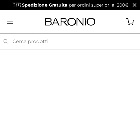
🇮🇹
Spedizione Gratuita
per ordini superiori ai 200€