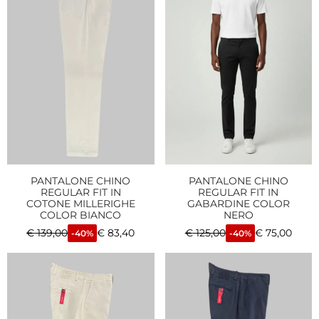
PANTALONE CHINO
PANTALONE CHINO
REGULAR FIT IN
REGULAR FIT IN
COTONE MILLERIGHE
GABARDINE COLOR
COLOR BIANCO
NERO
€
139,00
€
83,40
€
125,00
€
75,00
-40%
-40%