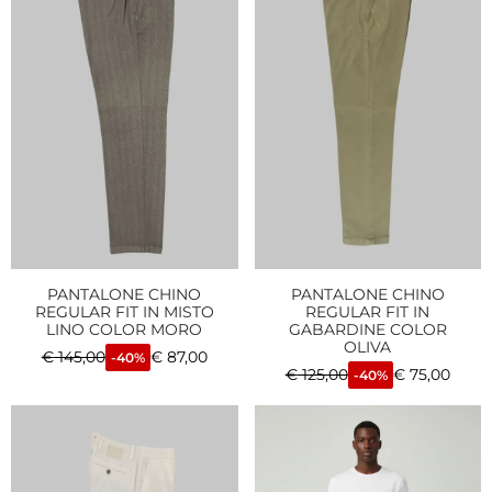
PANTALONE CHINO
PANTALONE CHINO
REGULAR FIT IN MISTO
REGULAR FIT IN
LINO COLOR MORO
GABARDINE COLOR
OLIVA
€
145,00
€
87,00
-40%
€
125,00
€
75,00
-40%