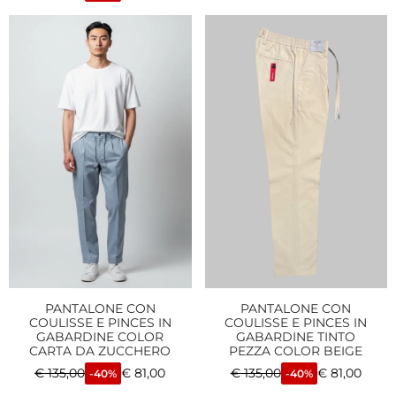
PANTALONE CON
PANTALONE CON
COULISSE E PINCES IN
COULISSE E PINCES IN
GABARDINE COLOR
GABARDINE TINTO
CARTA DA ZUCCHERO
PEZZA COLOR BEIGE
€
135,00
€
81,00
€
135,00
€
81,00
-40%
-40%