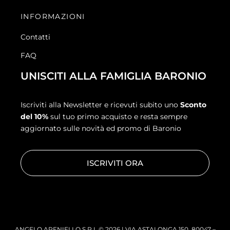
INFORMAZIONI
Contatti
FAQ
UNISCITI ALLA FAMIGLIA BARONIO
Iscriviti alla Newsletter e ricevuti subito uno
Sconto
del 10%
sul tuo primo acquisto e resta sempre
aggiornato sulle novità ed promo di Baronio
ISCRIVITI ORA
ANGELO ARENIELLO S.R.L © 2026 | VIA ASTALONGA 150, 80047 –