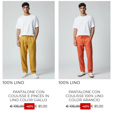
100% LINO
100% LINO
PANTALONE CON
PANTALONE CON
COULISSE E PINCES IN
COULISSE 100% LINO
LINO COLOR GIALLO
COLOR ARANCIO
€
135,00
€
81,00
€
135,00
€
81,00
-40%
-40%