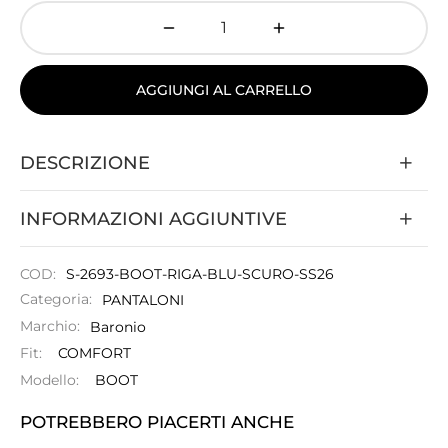
AGGIUNGI AL CARRELLO
DESCRIZIONE
INFORMAZIONI AGGIUNTIVE
COD:
S-2693-BOOT-RIGA-BLU-SCURO-SS26
Categoria:
PANTALONI
Marchio:
Baronio
Fit:
COMFORT
Modello:
BOOT
POTREBBERO PIACERTI ANCHE