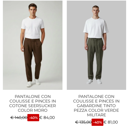
PANTALONE CON
PANTALONE CON
COULISSE E PINCES IN
COULISSE E PINCES IN
COTONE SEERSUCKER
GABARDINE TINTO
COLOR MORO
PEZZA COLOR VERDE
MILITARE
€
140,00
€
84,00
-40%
€
135,00
€
81,00
-40%