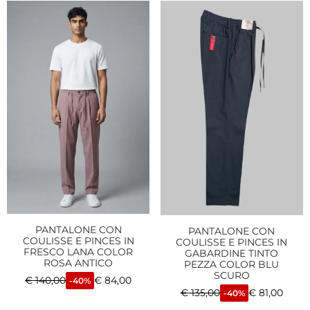
PANTALONE CON
PANTALONE CON
COULISSE E PINCES IN
COULISSE E PINCES IN
FRESCO LANA COLOR
GABARDINE TINTO
ROSA ANTICO
PEZZA COLOR BLU
SCURO
€
140,00
€
84,00
-40%
€
135,00
€
81,00
-40%