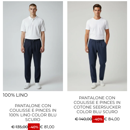
100% LINO
PANTALONE CON
COULISSE E PINCES IN
PANTALONE CON
COTONE SEERSUCKER
COULISSE E PINCES IN
COLOR BLU SCURO
100% LINO COLOR BLU
€
140,00
€
84,00
SCURO
-40%
€
135,00
€
81,00
-40%