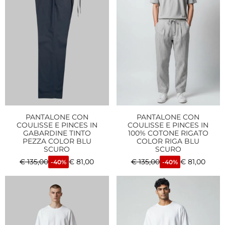
PANTALONE CON
PANTALONE CON
COULISSE E PINCES IN
COULISSE E PINCES IN
GABARDINE TINTO
100% COTONE RIGATO
PEZZA COLOR BLU
COLOR RIGA BLU
SCURO
SCURO
€
135,00
€
81,00
€
135,00
€
81,00
-40%
-40%