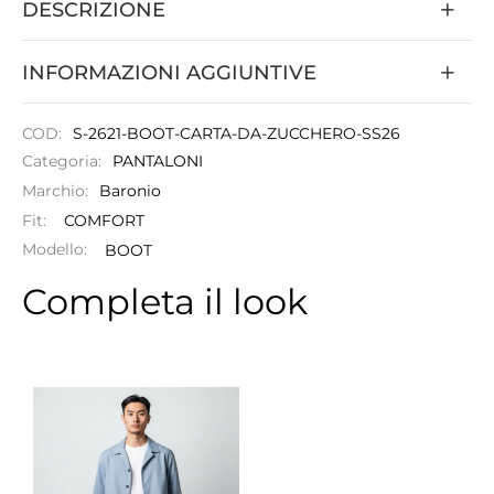
DESCRIZIONE
INFORMAZIONI AGGIUNTIVE
COD:
S-2621-BOOT-CARTA-DA-ZUCCHERO-SS26
Categoria:
PANTALONI
Marchio:
Baronio
Fit:
COMFORT
Modello:
BOOT
Completa il look