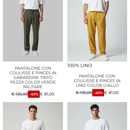
100% LINO
PANTALONE CON
COULISSE E PINCES IN
PANTALONE CON
GABARDINE TINTO
COULISSE E PINCES IN
PEZZA COLOR VERDE
LINO COLOR GIALLO
MILITARE
€
135,00
€
81,00
-40%
€
135,00
€
81,00
-40%