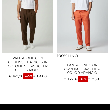
100% LINO
PANTALONE CON
COULISSE E PINCES IN
PANTALONE CON
COTONE SEERSUCKER
COULISSE 100% LINO
COLOR MORO
COLOR ARANCIO
€
140,00
€
84,00
-40%
€
135,00
€
81,00
-40%