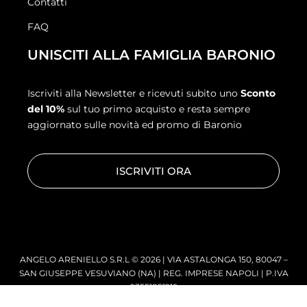
Contatti
FAQ
UNISCITI ALLA FAMIGLIA BARONIO
Iscriviti alla Newsletter e ricevuti subito uno
Sconto
del 10%
sul tuo primo acquisto e resta sempre
aggiornato sulle novità ed promo di Baronio
ISCRIVITI ORA
ANGELO ARENIELLO S.R.L © 2026 | VIA ASTALONGA 150, 80047 –
SAN GIUSEPPE VESUVIANO (NA) | REG. IMPRESE NAPOLI | P.IVA
03551851219