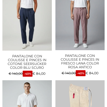
PANTALONE CON
PANTALONE CON
COULISSE E PINCES IN
COULISSE E PINCES IN
FRESCO LANA COLOR
COTONE SEERSUCKER
ROSA ANTICO
COLOR BLU SCURO
€
140,00
€
84,00
€
140,00
€
84,00
-40%
-40%