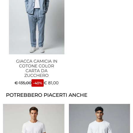
GIACCA CAMICIA IN
COTONE COLOR
CARTA DA
ZUCCHERO
€
135,00
€
81,00
-40%
POTREBBERO PIACERTI ANCHE