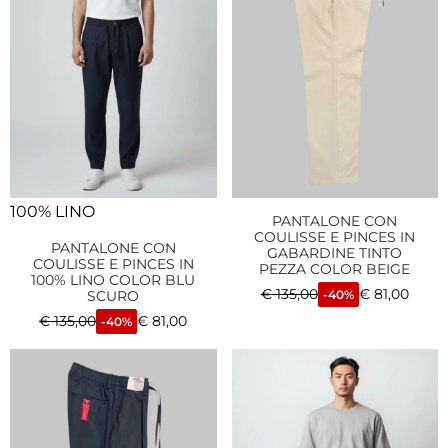
100% LINO
PANTALONE CON
COULISSE E PINCES IN
PANTALONE CON
GABARDINE TINTO
COULISSE E PINCES IN
PEZZA COLOR BEIGE
100% LINO COLOR BLU
€
135,00
€
81,00
SCURO
-40%
€
135,00
€
81,00
-40%