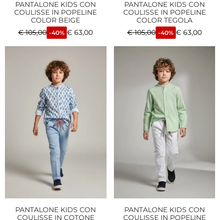
PANTALONE KIDS CON
PANTALONE KIDS CON
COULISSE IN POPELINE
COULISSE IN POPELINE
COLOR BEIGE
COLOR TEGOLA
€
105,00
€
63,00
€
105,00
€
63,00
-40%
-40%
PANTALONE KIDS CON
PANTALONE KIDS CON
COULISSE IN COTONE
COULISSE IN POPELINE