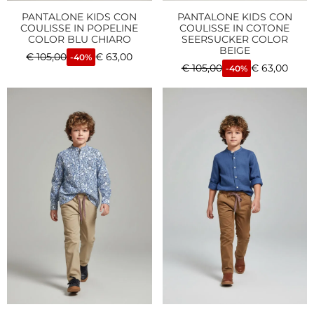
PANTALONE KIDS CON
PANTALONE KIDS CON
COULISSE IN POPELINE
COULISSE IN COTONE
COLOR BLU CHIARO
SEERSUCKER COLOR
BEIGE
€
105,00
€
63,00
-40%
€
105,00
€
63,00
-40%