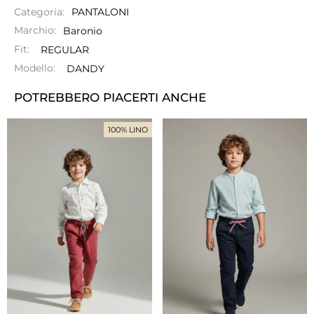
Categoria:
PANTALONI
Marchio:
Baronio
Fit:
REGULAR
Modello:
DANDY
POTREBBERO PIACERTI ANCHE
100% LINO