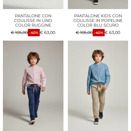
PANTALONE CON
PANTALONE KIDS CON
COULISSE IN LINO
COULISSE IN POPELINE
COLOR RUGGINE
COLOR BLU SCURO
€
105,00
€
63,00
€
105,00
€
63,00
-40%
-40%