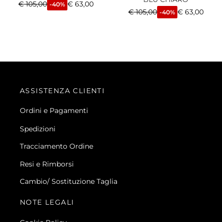
€
105,00
€
63,00
-40%
€
105,00
€
63,00
-40%
ASSISTENZA CLIENTI
Ordini e Pagamenti
Spedizioni
Tracciamento Ordine
Resi e Rimborsi
Cambio/ Sostituzione Taglia
NOTE LEGALI