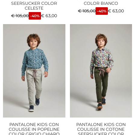
SEERSUCKER COLOR
COLOR BIANCO
CELESTE
€
105,00
€
63,00
-40%
€
105,00
€
63,00
-40%
PANTALONE KIDS CON
PANTALONE KIDS CON
COULISSE IN POPELINE
COULISSE IN COTONE
COLOR GRIGIO CHIARO
SEERSUCKER COLOR