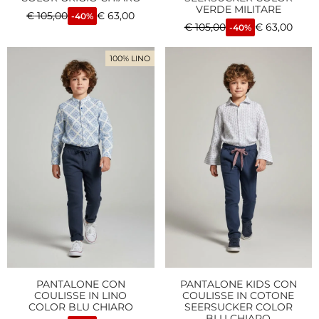
VERDE MILITARE
€
105,00
€
63,00
-40%
€
105,00
€
63,00
-40%
100% LINO
PANTALONE CON
PANTALONE KIDS CON
COULISSE IN LINO
COULISSE IN COTONE
COLOR BLU CHIARO
SEERSUCKER COLOR
BLU CHIARO