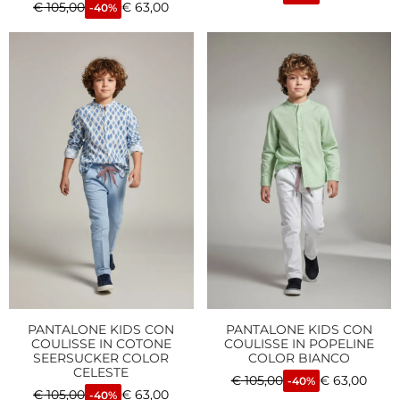
€
105,00
€
63,00
-40%
PANTALONE KIDS CON
PANTALONE KIDS CON
COULISSE IN COTONE
COULISSE IN POPELINE
SEERSUCKER COLOR
COLOR BIANCO
CELESTE
€
105,00
€
63,00
-40%
€
105,00
€
63,00
-40%