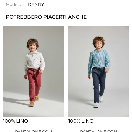
Modello:
DANDY
POTREBBERO PIACERTI ANCHE
100% LINO
100% LINO
PANTALONE CON
PANTALONE CON