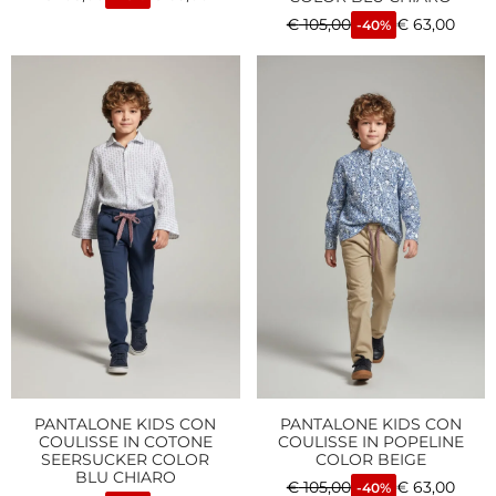
€
105,00
€
63,00
-40%
PANTALONE KIDS CON
PANTALONE KIDS CON
COULISSE IN COTONE
COULISSE IN POPELINE
SEERSUCKER COLOR
COLOR BEIGE
BLU CHIARO
€
105,00
€
63,00
-40%