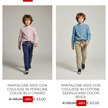
PANTALONE KIDS CON
PANTALONE KIDS CON
COULISSE IN POPELINE
COULISSE IN COTONE
COLOR BLU CHIARO
SEERSUCKER COLOR
BEIGE
€
105,00
€
63,00
-40%
€
105,00
€
63,00
-40%