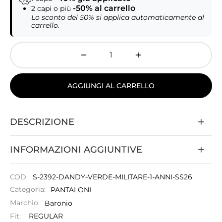
-50% al carrello
2 capi o più
Lo sconto del 50% si applica automaticamente al
carrello.
AGGIUNGI AL CARRELLO
DESCRIZIONE
INFORMAZIONI AGGIUNTIVE
COD:
S-2392-DANDY-VERDE-MILITARE-1-ANNI-SS26
Categoria:
PANTALONI
Marchio:
Baronio
Fit:
REGULAR